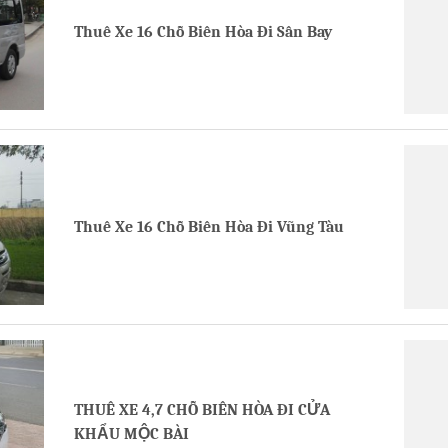
Thuê Xe 16 Chỗ Biên Hòa Đi Sân Bay
Thuê Xe 16 Chỗ Biên Hòa Đi Vũng Tàu
THUÊ XE 4,7 CHỖ BIÊN HÒA ĐI CỬA
KHẨU MỘC BÀI