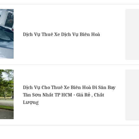
Dịch Vụ Thuê Xe Dịch Vụ Biên Hoà
Dịch Vụ Cho Thuê Xe Biên Hoà Đi Sân Bay
Tân Sơn Nhất TP HCM - Giá Rẻ , Chất
Lượng