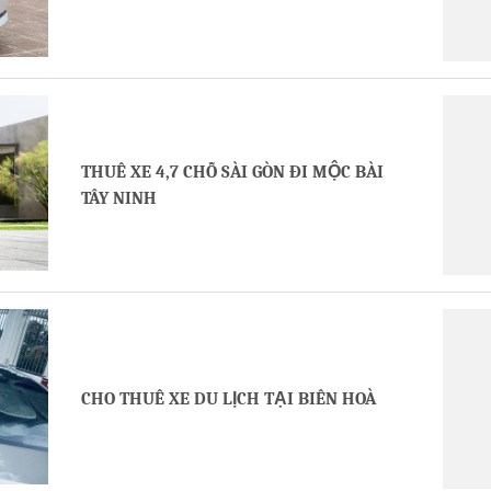
THUÊ XE 4,7 CHỖ SÀI GÒN ĐI MỘC BÀI
TÂY NINH
CHO THUÊ XE DU LỊCH TẠI BIÊN HOÀ