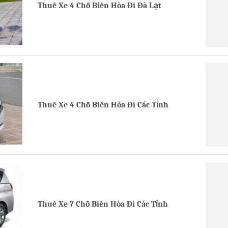
Thuê Xe 4 Chỗ Biên Hòa Đi Đà Lạt
Thuê Xe 4 Chỗ Biên Hòa Đi Các Tỉnh
Thuê Xe 7 Chỗ Biên Hòa Đi Các Tỉnh