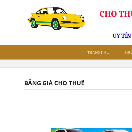
CHO THU
UY TÍN
TRANG CHỦ
GI
BẢNG GIÁ CHO THUÊ