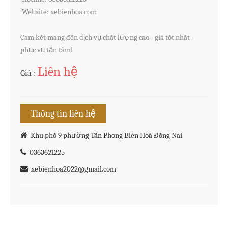
 Website: xebienhoa.com

Cam kết mang đến dịch vụ chất lượng cao - giá tốt nhất - 
phục vụ tận tâm!                
Liên hệ
Giá :
Thông tin liên hệ
Khu phố 9 phường Tân Phong Biên Hoà Đồng Nai
0363621225
xebienhoa2022@gmail.com