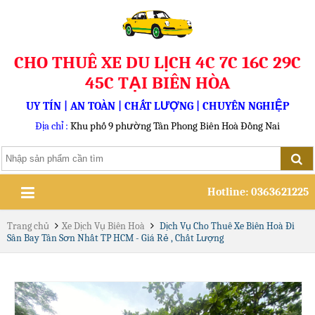
CHO THUÊ XE DU LỊCH 4C 7C 16C 29C
45C TẠI BIÊN HÒA
UY TÍN | AN TOÀN | CHẤT LƯỢNG | CHUYÊN NGHIỆP
Địa chỉ :
Khu phố 9 phường Tân Phong Biên Hoà Đồng Nai
Hotline: 0363621225
Trang chủ
Xe Dịch Vụ Biên Hoà
Dịch Vụ Cho Thuê Xe Biên Hoà Đi
Sân Bay Tân Sơn Nhất TP HCM - Giá Rẻ , Chất Lượng