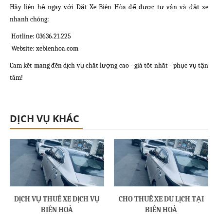
Hãy liên hệ ngay với Đặt Xe Biên Hòa để được tư vấn và đặt xe
nhanh chóng:
Hotline: 03636.21.225
Website: xebienhoa.com
Cam kết mang đến dịch vụ chất lượng cao - giá tốt nhất - phục vụ tận
tâm!
DỊCH VỤ KHÁC
DỊCH VỤ THUÊ XE DỊCH VỤ
CHO THUÊ XE DU LỊCH TẠI
BIÊN HOÀ
BIÊN HOÀ