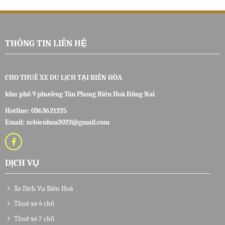
THÔNG TIN LIÊN HỆ
CHO THUÊ XE DU LỊCH TẠI BIÊN HÒA
khu phố 9 phường Tân Phong Biên Hoà Đồng Nai
Hotline:
0363621225
Email: xebienhoa2022@gmail.com
DỊCH VỤ
Xe Dịch Vụ Biên Hoà
Thuê xe 4 chỗ
Thuê xe 7 chỗ