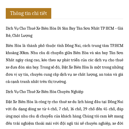
Thông tin chi tiết
Dịch Vụ Cho Thuê Xe Biên Hòa Đi Sân Bay Tân Sơn Nhất TP HCM – Giá
Rẻ, Chất Lượng
Biên Hòa là thành phố thuộc tỉnh Đồng Nai, cách trung tâm TP.HCM
khoảng 30km. Nhu cầu di chuyển giữa Biên Hòa và sân bay Tân Sơn
Nhất ngày càng cao, kéo theo sự phát triển của các dịch vụ cho thuê
xe đưa đón sân bay. Trong số đó, Đặt Xe Biên Hòa là một trong những
đơn vị uy tín, chuyên cung cấp dịch vụ xe chất lượng, an toàn và giá
cả cạnh tranh nhất trên thị trường.
Dịch Vụ Cho Thuê Xe Biên Hòa Chuyên Nghiệp
Đặt Xe Biên Hòa là công ty cho thuê xe du lịch hàng đầu tại Đồng Nai
với đa dạng dòng xe từ 4 chỗ, 7 chỗ, 16 chỗ, 29 chỗ đến 45 chỗ, đáp
ứng mọi nhu cầu di chuyển của khách hàng. Chúng tôi cam kết mang
đến trải nghiệm thoải mái với đội ngũ tài xế chuyên nghiệp, xe đời