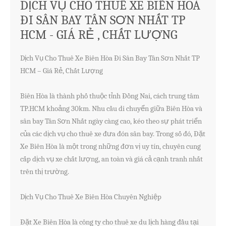
DỊCH VỤ CHO THUÊ XE BIÊN HOÀ
ĐI SÂN BAY TÂN SƠN NHẤT TP
HCM - GIÁ RẺ , CHẤT LƯỢNG
Dịch Vụ Cho Thuê Xe Biên Hòa Đi Sân Bay Tân Sơn Nhất TP 
HCM – Giá Rẻ, Chất Lượng

Biên Hòa là thành phố thuộc tỉnh Đồng Nai, cách trung tâm 
TP.HCM khoảng 30km. Nhu cầu di chuyển giữa Biên Hòa và 
sân bay Tân Sơn Nhất ngày càng cao, kéo theo sự phát triển 
của các dịch vụ cho thuê xe đưa đón sân bay. Trong số đó, Đặt 
Xe Biên Hòa là một trong những đơn vị uy tín, chuyên cung 
cấp dịch vụ xe chất lượng, an toàn và giá cả cạnh tranh nhất 
trên thị trường.

Dịch Vụ Cho Thuê Xe Biên Hòa Chuyên Nghiệp

Đặt Xe Biên Hòa là công ty cho thuê xe du lịch hàng đầu tại 