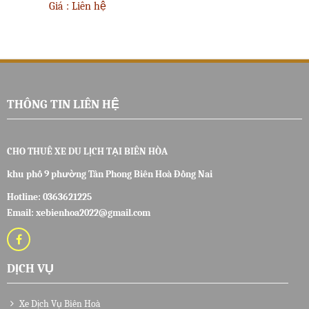
Giá : Liên hệ
THÔNG TIN LIÊN HỆ
CHO THUÊ XE DU LỊCH TẠI BIÊN HÒA
khu phố 9 phường Tân Phong Biên Hoà Đồng Nai
Hotline:
0363621225
Email: xebienhoa2022@gmail.com
DỊCH VỤ
Xe Dịch Vụ Biên Hoà