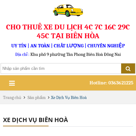
CHO THUÊ XE DU LỊCH 4C 7C 16C 29C
45C TẠI BIÊN HÒA
UY TÍN | AN TOÀN | CHẤT LƯỢNG | CHUYÊN NGHIỆP
Địa chỉ :
Khu phố 9 phường Tân Phong Biên Hoà Đồng Nai
Hotline: 0363621225
Trang chủ
Sản phẩm
Xe Dịch Vụ Biên Hoà
XE DỊCH VỤ BIÊN HOÀ