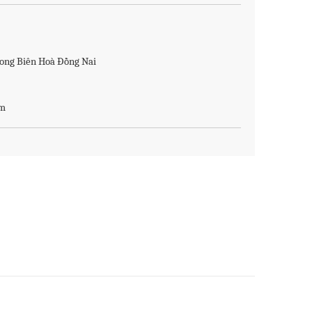
ng Biên Hoà Đồng Nai
om