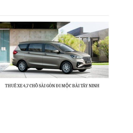
THUÊ XE 4,7 CHỖ SÀI GÒN ĐI MỘC BÀI TÂY NINH