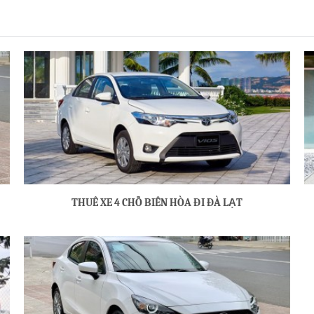
THUÊ XE 4 CHỖ BIÊN HÒA ĐI ĐÀ LẠT