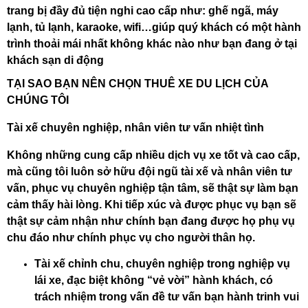
trang bị đầy đủ tiện nghi cao cấp như: ghế ngã, máy
lạnh, tủ lạnh, karaoke, wifi…giúp quý khách có một hành
trình thoải mái nhất không khác nào như bạn đang ở tại
khách sạn di động
TẠI SAO BẠN NÊN CHỌN THUÊ XE DU LỊCH CỦA
CHÚNG TÔI
Tài xế chuyên nghiệp, nhân viên tư vấn nhiệt tình
Không những cung cấp nhiều dịch vụ xe tốt và cao cấp,
mà cũng tôi luôn sở hữu đội ngũ tài xế và nhân viên tư
vấn, phục vụ chuyên nghiệp tận tâm, sẽ thật sự làm bạn
cảm thấy hài lòng. Khi tiếp xúc và được phục vụ bạn sẽ
thật sự cảm nhận như chính bạn đang được họ phụ vụ
chu đáo như chính phục vụ cho người thân họ.
Tài xế chỉnh chu, chuyên nghiệp trong nghiệp vụ
lái xe, đạc biệt không “vẻ vời” hành khách, có
trách nhiệm trong vấn đề tư vấn bạn hành trinh vui