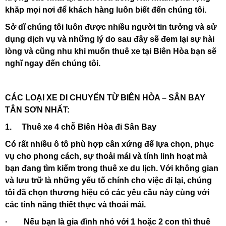
khăp mọi nơi để khách hàng luôn biết đến chúng tôi.
Sở dĩ chúng tôi luôn được nhiều người tin tưởng và sử
dụng dịch vụ và những lý do sau đây sẽ đem lại sự hài
lòng và cũng nhu khi muốn thuê xe tại Biên Hòa bạn sẽ
nghĩ ngay đến chúng tôi.
CÁC LOẠI XE DI CHUYỂN TỪ BIÊN HÒA – SÂN BAY
TÂN SƠN NHẤT:
1. Thuê xe 4 chỗ Biên Hòa đi Sân Bay
Có rất nhiều ô tô phù hợp cân xứng để lựa chọn, phục
vụ cho phong cách, sự thoải mái và tính linh hoạt mà
bạn đang tìm kiếm trong thuê xe du lịch. Với không gian
và lưu trữ là những yếu tố chính cho việc đi lại, chúng
tôi đã chọn thương hiệu có các yêu cầu này cùng với
các tính năng thiết thực và thoải mái.
· Nếu bạn là gia đình nhỏ với 1 hoặc 2 con thì thuê