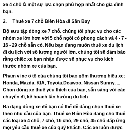
xe 4 chỗ là một sự lựa chọn phù hợp nhất cho gia đình
bạn.
2. Thuê xe 7 chỗ Biên Hòa đi Sân Bay
Bộ sưu tập dòng xe 7 chỗ, chúng tôi phục vụ cho các
nhóm xe lớn hơn với 5 chỗ ngồi có phong cách và 4 - 7 -
16 - 29 chỗ sẵn có. Nếu bạn đang muốn thuê xe du lịch
đi du lịch với số lượng người lớn, chúng tôi sẽ đảm bảo
rằng chiếc xe bạn nhận được sẽ phục vụ cho kích
thước nhóm xe của bạn.
Phạm vi xe ô tô của chúng tôi bao gồm thương hiệu xe:
Honda, Mazda, KIA, Toyota,Deawoo, Nissan Sunny, ...
Chọn dòng xe thuê yêu thích của bạn, sẵn sàng với các
chuyến đi, kế hoạch tận hưởng du lịch
Đa dạng dòng xe để bạn có thể dễ dàng chọn thuê xe
theo nhu cầu của bạn. Thuê xe Biên Hòa đang cho thuê
các loại xe 4 chỗ, 7 chỗ, 16 chỗ, 29 chỗ, 45 chỗ đáp ứng
mọi yêu cầu thuê xe của quý khách. Các xe luôn được