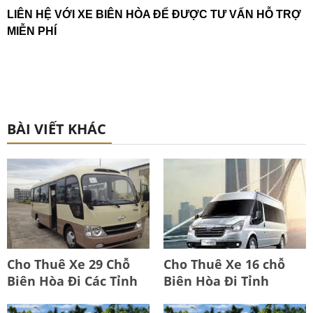
LIÊN HỆ VỚI XE BIÊN HÒA ĐỂ ĐƯỢC TƯ VẤN HỖ TRỢ
MIỄN PHÍ
BÀI VIẾT KHÁC
Cho Thuê Xe 29 Chỗ
Cho Thuê Xe 16 chỗ
Biên Hòa Đi Các Tỉnh
Biên Hòa Đi Tỉnh