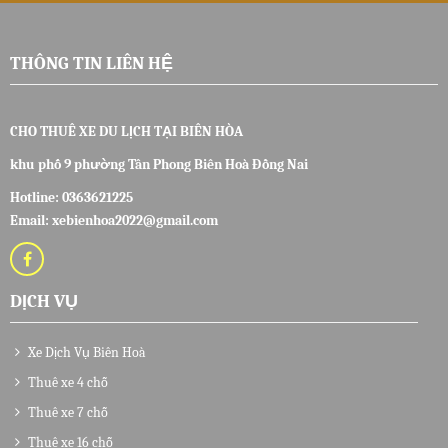
THÔNG TIN LIÊN HỆ
CHO THUÊ XE DU LỊCH TẠI BIÊN HÒA
khu phố 9 phường Tân Phong Biên Hoà Đồng Nai
Hotline:
0363621225
Email: xebienhoa2022@gmail.com
DỊCH VỤ
Xe Dịch Vụ Biên Hoà
Thuê xe 4 chỗ
Thuê xe 7 chỗ
Thuê xe 16 chỗ