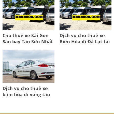
Cho thuê xe Sài Gon
Dịch vụ cho thuê xe
Sân bay Tân Sơn Nhất
Biên Hòa đi Đà Lạt tài
đi Biên Hoà
xế tận tâm uy tín
Dịch vụ cho thuê xe
biên hòa đi vũng tàu
có tài xế