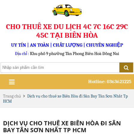
CHO THUÊ XE DU LỊCH 4C 7C 16C 29C
45C TẠI BIÊN HÒA
UY TÍN | AN TOÀN | CHẤT LƯỢNG | CHUYÊN NGHIỆP
Địa chỉ :
Khu phố 9 phường Tân Phong Biên Hoà Đồng Nai
Hotline: 0363621225
Trang chủ
Dịch vụ cho thuê xe Biên Hòa đi Sân Bay Tân Sơn Nhất Tp
HCM
DỊCH VỤ CHO THUÊ XE BIÊN HÒA ĐI SÂN
BAY TÂN SƠN NHẤT TP HCM